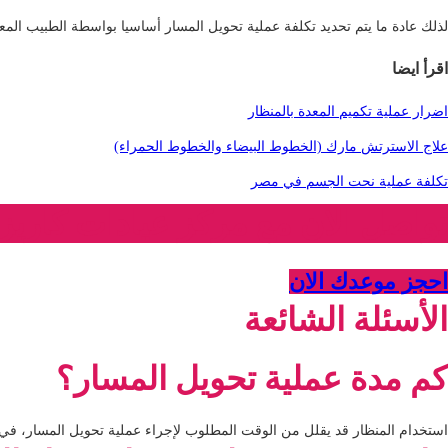
لذلك عادة ما يتم تحديد تكلفة عملية تحويل المسار أساسيا بواسطة الطبيب المعا
اقرأ ايضا
اضرار عملية تكميم المعدة بالمنظار
علاج الاسترتش مارك (الخطوط البيضاء والخطوط الحمراء)
تكلفة عملية نحت الجسم في مصر
تواصل الان مع مركز عيادات كاري
احجز موعدك الان
الأسئلة الشائعة
كم مدة عملية تحويل المسار؟
استخدام المنظار قد يقلل من الوقت المطلوب لإجراء عملية تحويل المسار، في الغال