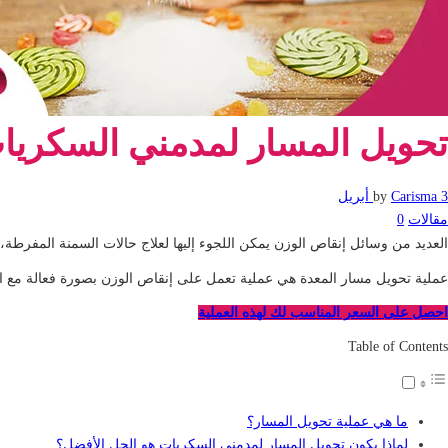
تحويل المسار لمدمني السكريات
3 أبريل
Carisma
by
مقالات
0
العديد من وسائل إنقاص الوزن يمكن اللجوء إليها لعلاج حالات السمنة المفر
عملية تحويل مسار المعدة هي عملية تعمل على إنقاص الوزن بصورة فعالة مع ال
احصل على السعر المناسب لك لهذه العملية
Table of Contents
ما هي عملية تحويل المسار؟
لماذا يكون تحويل المسار لمدمني السكريات هو الحل الأفضل؟