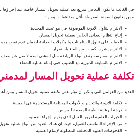
في الغالب ما يكون التعافي سريع بعد عملية تحويل المسار خاصة عند إجراؤها با
ممن يعانون السمنة المفرطة بأقل مضاعفات، ومنها:
الالتزام بتناول الأدوية الموصوفة في مواعيدها المحددة.
إتباع النظام الغذائي الخاص بعملية تحويل المسار.
الحفاظ على تناول الفيتامينات والمكملات الغذائية لضمان عدم نقص هذه 
الالتزام يشرب كميات من الماء باستمرار.
الالتزام بممارسة بعض أنواع الرياضة مثل المشي لمدة لا تقل عن نصف سا
الالتزام بالمتابعة الدورية مع الطبيب حتى إتمام عملية الشفاء.
تكلفة عملية تحويل المسار لمدمن
العديد من العوامل التي يمكن أن تؤثر على تكلفة عملية تحويل المسار ومن أهمه
تكلفة الأدوية والتخدير والأدوات المختلفة المستخدمة في العملية.
درجة الرعاية الطبية المقدمة للمريض.
الخبرات العلمية لفريق العمل الذي يقوم بإجراء العملية.
نوع الإجراء المناسب للعميل، حيث ان هناك العديد من أنواع عملية تحو
الفحوصات الطبية المختلفة المطلوبة لإتمام العملية.