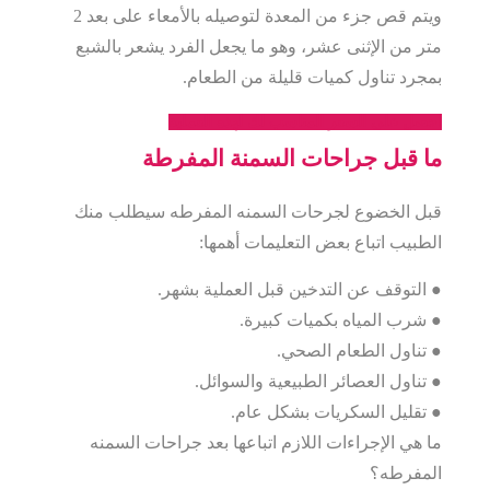
ويتم قص جزء من المعدة لتوصيله بالأمعاء على بعد 2
متر من الإثنى عشر، وهو ما يجعل الفرد يشعر بالشبع
بمجرد تناول كميات قليلة من الطعام.
احصل على السعر المناسب لك لهذه العملية
ما قبل جراحات السمنة المفرطة
قبل الخضوع لجرحات السمنه المفرطه سيطلب منك
الطبيب اتباع بعض التعليمات أهمها:
● التوقف عن التدخين قبل العملية بشهر.
● شرب المياه بكميات كبيرة.
● تناول الطعام الصحي.
● تناول العصائر الطبيعية والسوائل.
● تقليل السكريات بشكل عام.
ما هي الإجراءات اللازم اتباعها بعد جراحات السمنه
المفرطه؟