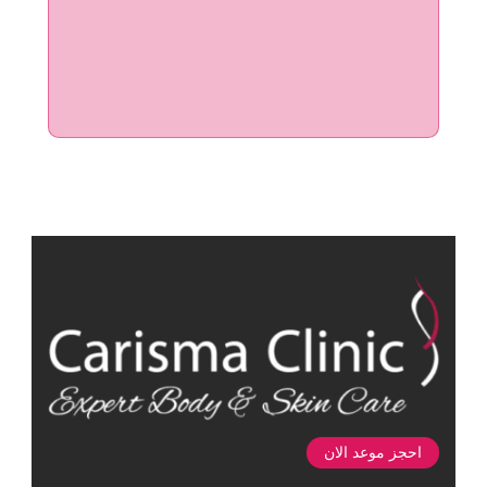
احجز موعد الان