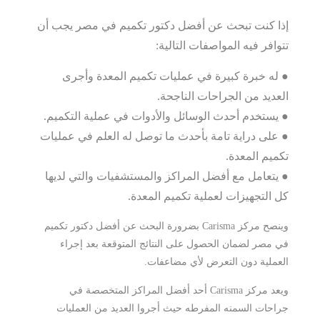
إذا كنت تبحث عن أفضل دكتور تكميم في مصر يجب أن
تتوافر فيه المواصفات التالية:
● له خبرة كبيرة في عمليات تكميم المعدة وأجرى
العديد من الجراحات الناجحة.
● يستخدم أحدث الوسائل والأدوات في عملية التكميم.
● على دراية تامة بأحدث ما توصل له العلم في عمليات
تكميم المعدة.
● يتعامل مع أفضل المراكز والمستشفيات والتي لديها
كل التجهيزات لعملية تكميم المعدة.
وينصح مركز Carisma بضرورة البحث عن أفضل دكتور تكميم
في مصر لضمان الحصول على النتائج المتوقعة بعد إجراء
العملية دون التعرض لأي مضاعفات.
ويعد مركز Carisma أحد أفضل المراكز المتخصصة في
جراحات السمنه المفرطه حيث أجروا العديد من العمليات