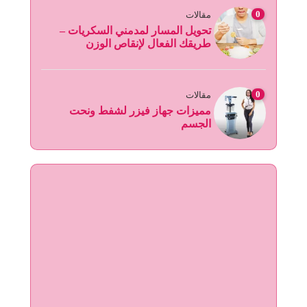
0
مقالات
تحويل المسار لمدمني السكريات –
طريقك الفعال لإنقاص الوزن
0
مقالات
مميزات جهاز فيزر لشفط ونحت
الجسم