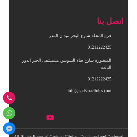
اتصل بنا
فرع المحلة شارع البحر ميدان البندر
01212222425
المنصورة شارع قناة السويس مستشفى الخير الدور
الثالث
01212222425
info@carismaclinics.com
All Rights Reserved Carisma Clinics , Developed and Designed