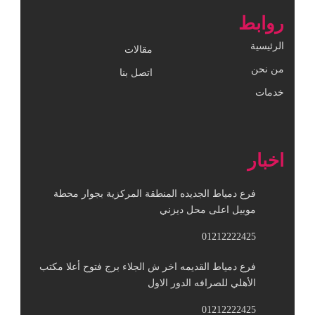
روابط
الرئيسية
مقالات
من نحن
اتصل بنا
خدمات
اخبار
فرع دمياط الجديده المنطقة المركزية بجوار محطة
موبيل اعلى محل ديزني
01212222425
فرع دمياط القديمه اخر ش الجلاء برج فتوح أعلا مكتب
الأهلي للصرافه الدور الاول
01212222425