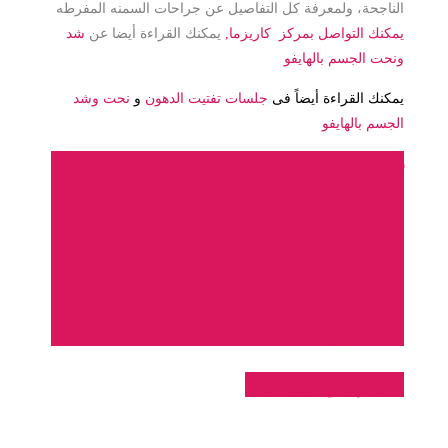
الناجحة، ولمعرفة كل التفاصيل عن جراحات السمنه المفرطه
يمكنك التواصل بمركز كاريزما
,
يمكنك القراءة أيضا عن
شد
ونحت الجسم بالهايفو
يمكنك القراءة أيضاً فى
جلسات تفتيت الدهون
و
نحت وشد
الجسم بالهايفو
تواصل الان مع مركز
عيادات كاريزما للحصول
على أفضل عروض
الأسعار لـ
جراحات السمنة
المفرطة
احجز موعدك الان