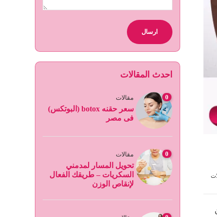
احدث المقالات
0
مقالات
سعر حقنه botox (البوتكس)
فى مصر
0
مقالات
تحويل المسار لمدمني
السكريات – طريقك الفعال
ات
لإنقاص الوزن