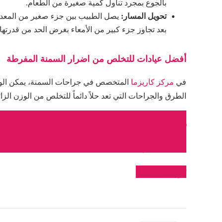
بالجوع بمجرد تناول كمية صغيرة من الطعام.
تحويل المسار:
يصل الطبيب بين جزء صغير من المعدة
بعد تجاوز جزء كبير من الأمعاء بغرض الحد من قدرته
أفضل عيادات للتخلص من اضرار السمنة المفرطة
في
مركز كاريزما
المتخصص في جراحات السمنة، يمكن الو
الطرق والجراحات التي تعد حلاً دائماً للتخلص من الوزن الزائ
تواصل الان مع مركز عيادات ك
الأسعار
تواصل معنا