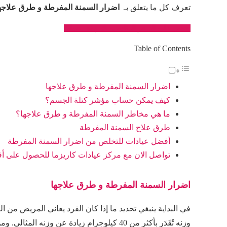
تعرف كل ما يتعلق بـ
اضرار السمنة المفرطة و طرق علاجه
احصل على السعر المناسب لك لهذه العملية
Table of Contents
اضرار السمنة المفرطة و طرق علاجها
كيف يمكن حساب مؤشر كتلة الجسم؟
ما هي مخاطر السمنة المفرطة و طرق علاجها؟
طرق علاج السمنة المفرطة
أفضل عيادات للتخلص من اضرار السمنة المفرطة
تواصل الان مع مركز عيادات كاريزما للحصول على 
اضرار السمنة المفرطة و طرق علاجها
في البداية ينبغي تحديد ما إذا كان الفرد يعاني المريض من ال
وزنه تُقَدَر بأكثر من 40 كيلوجرام زيادة عن وزنه المثالي. ومن العوامل المؤدية إلى الإصابة بالسمنة المفرطة: