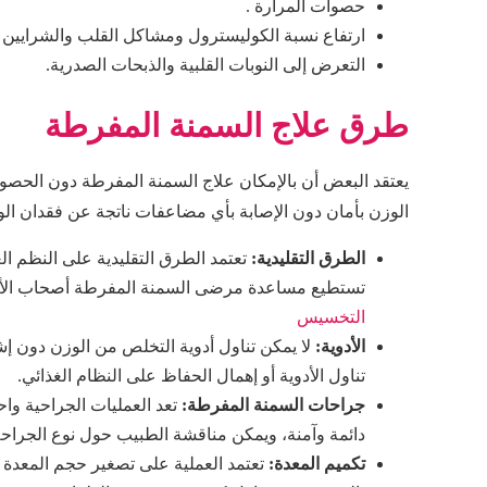
حصوات المرارة .
ارتفاع نسبة الكوليسترول ومشاكل القلب والشرايين
التعرض إلى النوبات القلبية والذبحات الصدرية.
طرق علاج السمنة المفرطة
يعتقد البعض أن بالإمكان علاج السمنة المفرطة دون الح
الوزن بأمان دون الإصابة بأي مضاعفات ناتجة عن فقدان ا
الطرق التقليدية:
تعتمد الطرق التقليدية على النظم ال
تستطيع مساعدة مرضى السمنة المفرطة أصحاب الأوزا
التخسيس
الأدوية:
لا يمكن تناول أدوية التخلص من الوزن دون 
تناول الأدوية أو إهمال الحفاظ على النظام الغذائي.
جراحات السمنة المفرطة:
تعد العمليات الجراحية 
دائمة وآمنة، ويمكن مناقشة الطبيب حول نوع الجراحة 
تكميم المعدة: