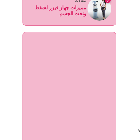
0
مقالات
مميزات جهاز فيزر لشفط
ونحت الجسم