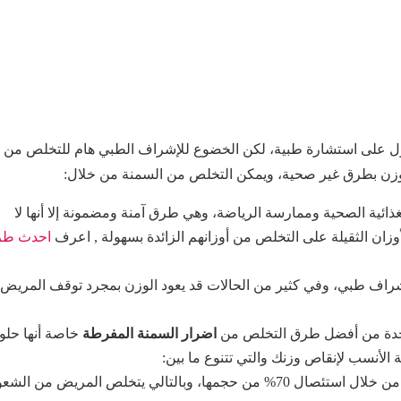
صول على استشارة طبية، لكن الخضوع للإشراف الطبي هام للتخلص من
لوزن بطرق غير صحية، ويمكن التخلص من السمنة من خلال:
غذائية الصحية وممارسة الرياضة، وهي طرق آمنة ومضمونة إلا أنها لا
ن الثقيلة على التخلص من أوزانهم الزائدة بسهولة , اعرف
احدث طر
إشراف طبي، وفي كثير من الحالات قد يعود الوزن بمجرد توقف المريض
واحدة من أفضل طرق التخلص من
اضرار السمنة المفرطة
خاصة أنها حلو
الأنسب لإنقاص وزنك والتي تتنوع ما بين:
تعتمد العملية على تصغير حجم المعدة من خلال استئصال 70% من حجمها، وبالتالي يتخلص المريض من الش