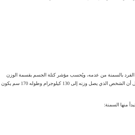
ة الفرد بالسمنة من عدمه، ويُحسب مؤشر كتلة الجسم بقسمة الوزن
بالكيلوجرام على مربع الطول بالمتر، وبذلك نستطيع أن نقول أن الشخص الذي يصل وزنه إلى 130 كيلوجرام وطوله 170 سم يكون
دأ منها السمنة: