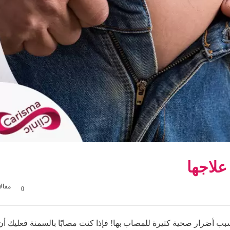
علاجها
مقال
0
سبب أضرار صحية كثيرة للمصاب بها! فإذا كنت مصابًا بالسمنة فعليك أن