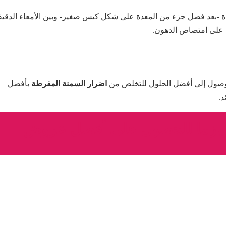
 -بعد فصل جزء من المعدة على شكل كيس صغير- وبين الأمعاء الدقيق
ا على امتصاص الدهون.
صول إلى أفضل الحلول للتخلص من
اضرار السمنة المفرطة
بأفضل
د.
اريزما للحصول على أفضل عروض