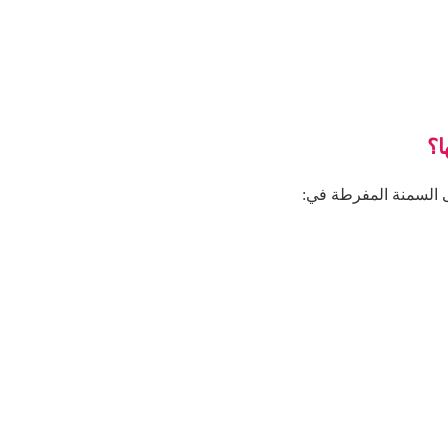
ا؟
ى السمنة المفرطة في: