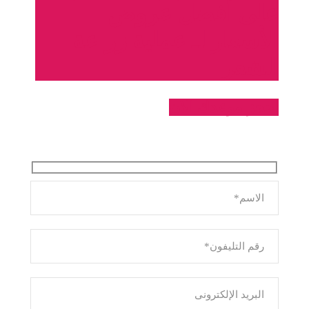
على أفضل عروض
الأسعار لـ
عملية زراعة
الشعر
احجز موعدك الان