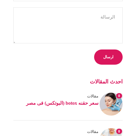
احدث المقالات
0
مقالات
سعر حقنه botox (البوتكس) فى مصر
0
مقالات