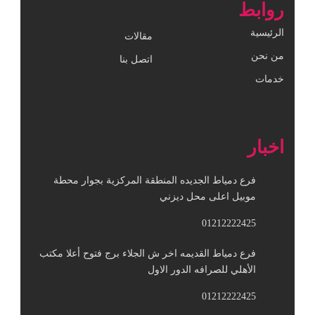
روابط
الرئيسية
مقالات
من نحن
اتصل بنا
خدمات
اخبار
فرع دمياط الجديده المنطقة المركزية بجوار محطة
موبيل اعلى محل ديزني
01212222425
فرع دمياط القديمه اخر ش الجلاء برج فتوح أعلا مكتب
الأهلي للصرافه الدور الاول
01212222425