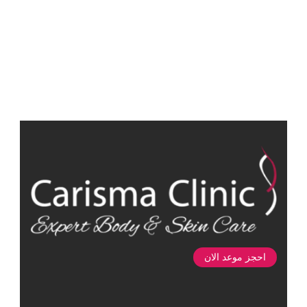
احجز موعد الان