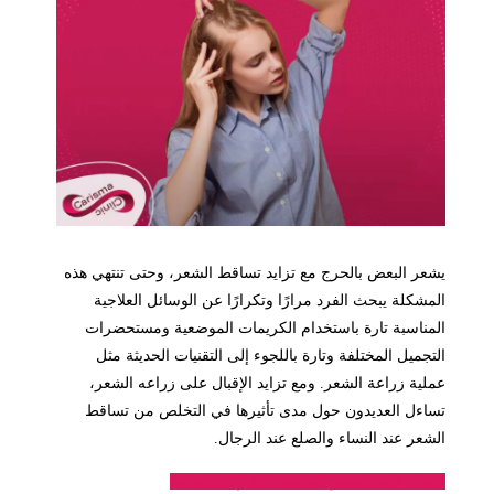
يشعر البعض بالحرج مع تزايد تساقط الشعر، وحتى تنتهي هذه
المشكلة يبحث الفرد مرارًا وتكرارًا عن الوسائل العلاجية
المناسبة تارة باستخدام الكريمات الموضعية ومستحضرات
التجميل المختلفة وتارة باللجوء إلى التقنيات الحديثة مثل
عملية زراعة الشعر. ومع تزايد الإقبال على زراعه الشعر،
تساءل العديدون حول مدى تأثيرها في التخلص من تساقط
الشعر عند النساء والصلع عند الرجال.
احصل على السعر المناسب لك لهذه العملية