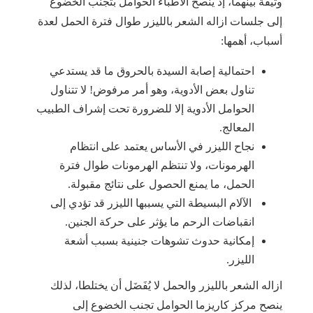
وثيقة بينهما، إذ ينصح الأطباء الحوامل بتجنب الخضوع
إلى جلسات ازاله الشعر بالليزر طوال فترة الحمل لعدة
أسباب، أهمها:
احتمالية إصابة السيدة بالحروق ما قد يستدعي
تناول بعض الأدوية، وهو أمر مرفوض! لا تتناول
الحوامل الأدوية إلا للضرورة تحت إشراف الطبيب
المعالج.
نجاح الليزر في الأساس يعتمد على انتظام
الهرمونات، ولا تنتظم الهرمونات طوال فترة
الحمل، ما يمنع الحصول على نتائج مقبولة.
الآلام البسيطة التي يسببها الليزر قد تؤدي إلى
انقباضات الرحم ما يؤثر على حركة الجنين.
إمكانية حدوث تشوهات جنينية بسبب أشعة
الليزر.
ازاله الشعر بالليزر والحمل لا يُفَضَل أن يختلطا، لذلك
ينصح مركز كاريزما الحوامل تجنب الخضوع إلى