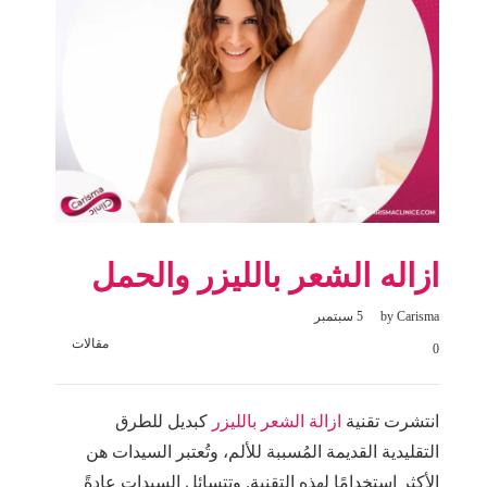
ازاله الشعر بالليزر والحمل
Carisma
by
5 سبتمبر
مقالات
0
انتشرت تقنية
ازالة الشعر بالليزر
كبديل للطرق
التقليدية القديمة المُسببة للألم، وتُعتبر السيدات هن
الأكثر استخدامًا لهذه التقنية. وتتسائل السيدات عادةً