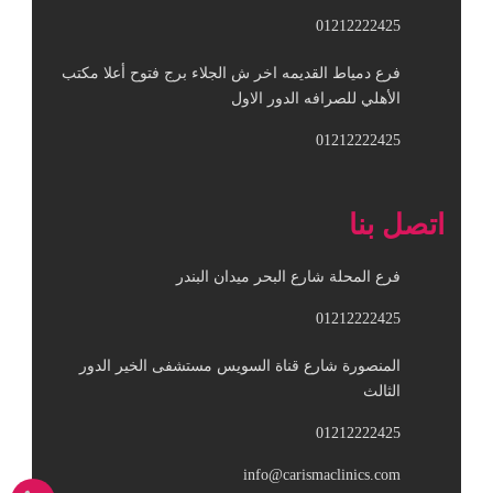
01212222425
فرع دمياط القديمه اخر ش الجلاء برج فتوح أعلا مكتب
الأهلي للصرافه الدور الاول
01212222425
اتصل بنا
فرع المحلة شارع البحر ميدان البندر
01212222425
المنصورة شارع قناة السويس مستشفى الخير الدور
الثالث
01212222425
info@carismaclinics.com