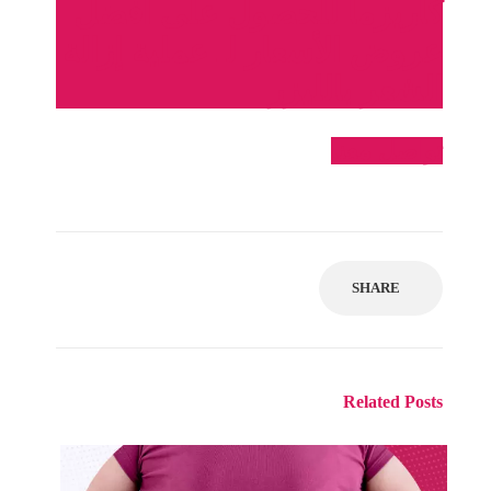
كاريزما للحصول على أفضل
عروض الأسعار لـ عملية إزالة
الشعر بالليزر
تواصل معنا
SHARE
Related Posts