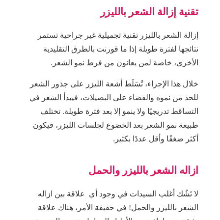
تقنية إزالة الشعر بالليزر
إزالة الشعر بالليزر تقنية تجميلية غير جراحية تستمر
نتائجها لفترة طويلة إذا ما قورنت بالطرق التقليدية
الأخرى، خاصة لمن يعانون من فرط نمو الشعر.
خلال هذا الإجراء، تُسَلَط أشعة الليزر على جذور الشعر
للحد من نموه والقضاء على البصيلات، فيبدأ الشعر في
التساقط تدريجيًا ولا ينمو إلا بعد فترة طويلة. تختلف
طبيعة نمو الشعر بعد الخضوع لجلسات الليزر، فيكون
أكثر ضغفًا وأقل عددًا بكثير.
ازاله الشعر بالليزر والحمل
لا تَشُك أغلب السيدات في وجود أي علاقة بين ازاله
الشعر بالليزر والحمل! في حقيقة الأمر، هناك علاقة