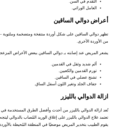
التقدم في السن.
العامل الوراثي.
أعراض دوالي الساقين
تظهر دوالي الساقين على شكل أوردة منتفخة ومتضخمة وملتوية – عادة
من الأوردة الأخرى.
يشعر المريض عند إصابته بـ دوالي الساقين ببعض الأعراض المزعجة،
ألم شديد وثقل في القدمين.
تورم القدمين والكعبين.
تشنج عضلي في الساقين.
جفاف الجلد وتغير اللون أسفل الساق.
ازالة الدوالي بالليزر
تُعد ازالة الدوالي بالليزر من أحدث وأفضل الطرق المستخدمة في ع
تعتمد علاج الدوالي بالليزر على إغلاق الوريد المُصاب بالدوالي ليتج
يقوم الطبيب بتخدير المريض موضعيًا في المنطقة المُحيطة بالأوردة 