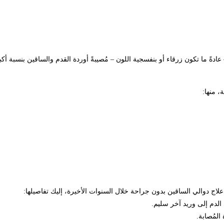
ً ما تكون زرقاء أو بنفسجية اللون – مُصيبةً أوردة القدم والساقين بنسبة أكب
 منها:
لاج دوالي الساقين بدون جراحة خلال السنوات الأخيرة، إليك تفاصيلها:
ه الدم إلى وريد آخر سليم.
المُصابة.