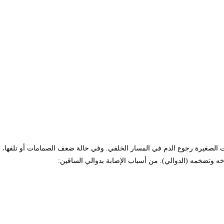
ات الصغيرة رجوع الدم في المسار الخلفي. وفي حالة ضعف الصمامات أو تلفها،
اخه وتضخمه (الدوالي). من أسباب الإصابة بدوالي الساقين: