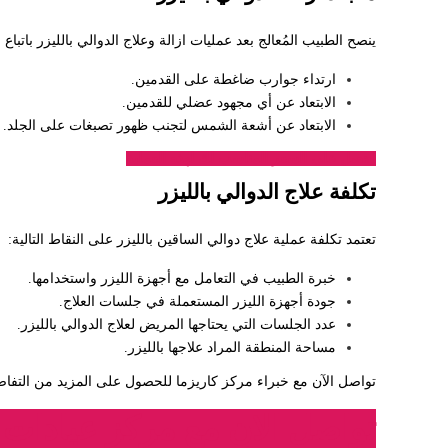
ينصح الطبيب المُعالج بعد عمليات ازالة وعلاج الدوالي بالليزر باتبا
ارتداء جوارب ضاغطة على القدمين.
الابتعاد عن أي مجهود عضلي للقدمين.
الابتعاد عن أشعة الشمس لتجنب ظهور تصبغات على الجلد.
احصل على السعر المناسب لك لهذه العملية
تكلفة علاج الدوالي بالليزر
تعتمد تكلفة عملية علاج دوالي الساقين بالليزر على النقاط التالية:
خبرة الطبيب في التعامل مع أجهزة الليزر واستخدامها.
جودة أجهزة الليزر المستعملة في جلسات العلاج.
عدد الجلسات التي يحتاجها المريض لعلاج الدوالي بالليزر.
مساحة المنطقة المراد علاجها بالليزر.
تواصل الآن مع خبراء مركز كاريزما للحصول على المزيد من التفاص
تواصل الان مع مركز عيادات