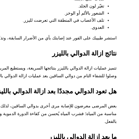
تغيّر لون الجلد.
الشعور بالألم أو الوخز.
تلف الأعصاب في المنطقة التي تعرضت لليزر.
العدوى.
استشر طبيبك على الفور عند إصابتك بأي من الأضرار السابقة، وتذك
نتائج ازالة الدوالي بالليزر
وصلوا للشفاء التام من دوالي الساقين بعد عمليات ازالة الدوالي ب
هل تعود الدوالي مجددًا بعد ازالة الدوالي باللي
بعض المرضى معرضون للإصابة مرى أخرى بدوالي الساقين، لذلك ن
مناسبة من المياه؛ فشرب المياه يُحسن من كفاءة الدورة الدموية و
بالفعل.
ما بعد ازالة الدوالي بالليزر