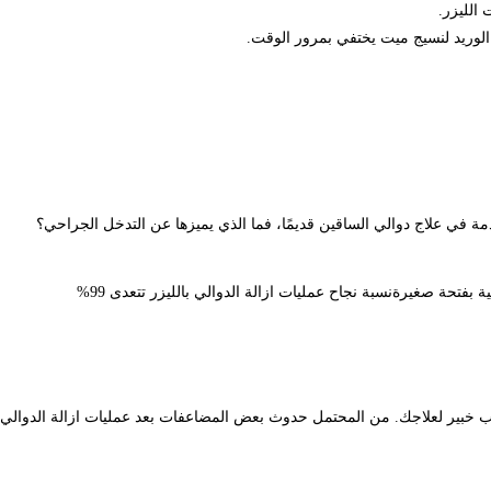
الليزر.
الوريد لنسيج ميت يختفي بمرور الوقت.
دمة في علاج دوالي الساقين قديمًا، فما الذي يميزها عن التدخل الجراحي؟
 بفتحة صغيرةنسبة نجاح عمليات ازالة الدوالي بالليزر تتعدى 99%
ب خبير لعلاجك. من المحتمل حدوث بعض المضاعفات بعد عمليات ازالة الدوالي