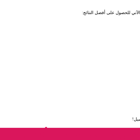
ع الآتي للحصول على أفضل النتائج:
يل!
 كاريزما للحصول على أفضل