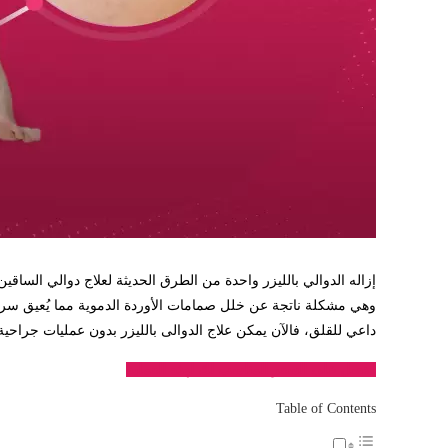
إزاله الدوالي بالليزر واحدة من الطرق الحديثة لعلاج دوالي الساقي
وهي مشكلة ناتجة عن خلل صمامات الأوردة الدموية مما يُعيق سريان 
داعي للقلق، فالآن يمكن علاج الدوالى بالليزر بدون عمليات جراحية
احصل على السعر المناسب لك لهذه العملية
Table of Contents