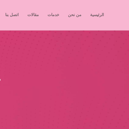
الرئيسية
من نحن
خدمات
مقالات
اتصل بنا
ع