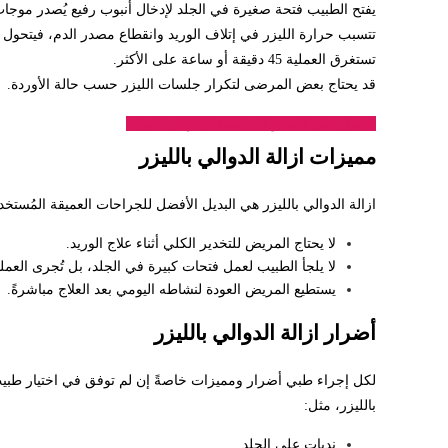
يفتح الطبيب فتحة صغيرة في الجلد لإدخال أنبوب رفيع يُصدر موجات 
تتسبب حرارة الليزر في إتلاف الوريد وانقطاع مصدر الدم، فيتحول 
تستغرق العملية 45 دقيقة أو ساعة على الأكثر.
قد يحتاج بعض المرضى لتكرار جلسات الليزر حسب حالة الأوردة.
احصل على السعر المناسب لك لهذه العملية
مميزات ازالة الدوالي بالليزر
ازالة الدوالي بالليزر هي البديل الأفضل للجراحات العميقة المُستخ
لا يحتاج المريض للتخدير الكلي أثناء علاج الوريد.
لا يلجأ الطبيب لعمل فتحات كبيرة في الجلد، بل تُجرى العملية
يستطيع المريض العودة لنشاطه اليومي بعد العلاج مباشرةً.
أضرار ازالة الدوالي بالليزر
لكل إجراء طبي أضرار ومميزات خاصةً إن لم توفق في اختيار طبي
بالليزر، مثل:
ندبات على الجلد.