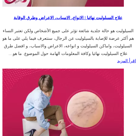
علاج السيلوليت نهائيا | الانواع، الاسباب، الاعراض وطرق الوقاية
السيلوليت هو حالة جلدية شائعة تؤثر على جميع الأشخاص ولكن تعتبر النساء
هم أكثر عرضة للإصابة بالسيلوليت عن الرجال، سنتعرف فيما يلي على ما هو
السيلوليت، واماكن السيلوليت و انواعه، الاعراض والاسباب، و افضل طرق
علاج السيلوليت نهائيا وكافة المعلومات الهامة حول الموضوع. ما هو…
اقرأ المزيد