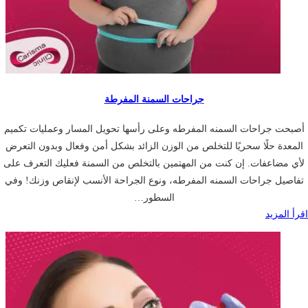
جراحات السمنة المفرطة
أصبحت جراحات السمنه المفرطه وعلى رأسها تحويل المسار وعمليات تكميم
المعدة حلًا سحريًا للتخلص من الوزن الزائد بشكل أمن وفعال وبدون التعرض
لأي مضاعفات. إن كنت من المهتمين بالتخلص من السمنة فعليك التعرف على
تفاصيل جراحات السمنه المفرطه، ونوع الجراحة الأنسب لإنقاص وزنك! وفي
السطور…
اقرأ المزيد