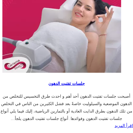
جلسات تفتيت الدهون
أصبحت جلسات تفتيت الدهون أحد أهم و احدث طرق التخسيس للتخلص من
الدهون الموضعية والسيلوليت خاصةً بعد فشل الكثيرين من الناس في التخلص
من تلك الدهون بطرق الدايت العادية أو بالتمارين الرياضية، إليك فيما يلي أنواع
جلسات تفتيت الدهون وفوائدها. أنواع جلسات تفتيت الدهون يلجأ…
اقرأ المزيد