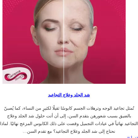
شد الجلد وعلاج التجاعيد
تُمثل تجاعيد الوجه وترهلات الجسم كابوسًا ثقيلًا لكثيرٍ من النساء، كما يُصبنّ
بالضيق بسبب شعورهن بتقدم السن، إلى أن أتت حلول شد الجلد وعلاج
التجاعيد نهائياً في عيادات التجميل وقضت على ذلك الكابوس المزعج نهائيًا. لماذا
نحتاج إلى شد الجلد وعلاج التجاعيد؟ مع تقدم السن…