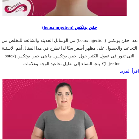
حقن بوتكس (botox injection)
تعد حقن بوتكس (botox injection) من الوسائل الحديثة والشائعة للتخلص من
التجاعيد والحصول على مظهر أصغر سنًا لذا نطرح في هذا المقال أهم الاسئلة
التي تدور في عقول الكثير حول حقن بوتكس. ما هي حقن بوتكس (botox
injection)؟ يلجا النساء إلى تقليل تجاعيد الوجه وعلامات…
اقرأ المزيد