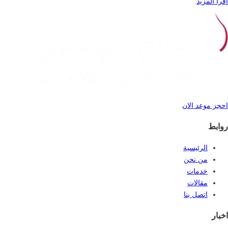
اقرأ المزيد
احجز موعد الان
روابط
الرئيسية
من نحن
خدمات
مقالات
اتصل بنا
اخبار