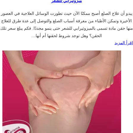
ميزوثيرابي للشعر
يبدو أن علاج الصلع أصبح ممكنًا الآن حيث تطورت الوسائل العلاجية في العصور
الأخيرة وتمكن الأطباء من معرفة أسباب الصلع والتوصل إلى عدة طرق للعلاج
منها حقن مادة تسمى بالميزوثيرابي للشعر حتى ينمو مجددًا. فكم يبلغ سعر تلك
الحقن؟ وهل توجد شروط لحقنها أم أنها…
اقرأ المزيد