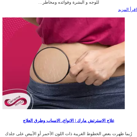
للوجه و البشرة وفوائده ومخاطر…
اقرأ المزيد
علاج الاسترتش مارك | الانواع، الاسباب وطرق العلاج
رُبما ظهرت بعض الخطوط الغريبة ذات اللون الأحمر أو الأبيض على جلدك