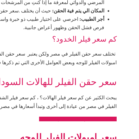
المرضي والدوائي لمعرفة ما إذا كنتِ من المرشحات لحق
المكان الي يتم فية الحقن:
حيث أن يختلف .سعر حقن 
أجر الطبيب:
احرصي على اختيار طبيب ذو خبرة واسع
فرص فشل الحقن وظهور أعراض جانبية.
كم سعر فيلر الخدود؟
تختلف سعر حقن الفيلر في مصر ولكن يعتبر سعر حقن الفيل
امبولات الفيلر للوجه وبعض العوامل الأخرى التي تم ذكرها 
سعر حقن الفيلر للهالات السود
يبحث الكثير عن كم سعر فيلر الهالات؟ ، كم سعر فيلر الش
الفيلر في مصر من عيادة إلى أخرى وتبدأ أسعارها في مصر من 0
احصل على السعر المناسب لك لهذه العملية
سعر امبولات الفيلر للوجه