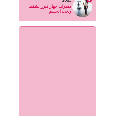
0
مقالات
مميزات جهاز فيزر لشفط
ونحت الجسم