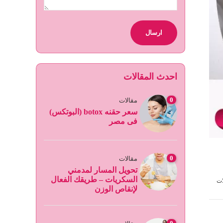
احدث المقالات
0
مقالات
سعر حقنه botox (البوتكس)
فى مصر
0
مقالات
تحويل المسار لمدمني
السكريات – طريقك الفعال
ات
لإنقاص الوزن