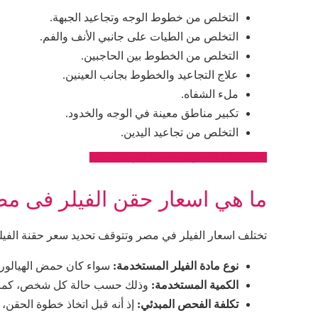
التخلص من خطوط الوجه وتجاعيد الجبهة.
التخلص من الطيات على جانبي الأنف والفم.
التخلص من الخطوط بين الحاجبين.
علاج التجاعيد والخطوط بجانب العينين.
ملء الشفاه.
تكبير مناطق معينة في الوجه والخدود.
التخلص من تجاعيد اليدين.
احصل على السعر المناسب لك لهذه العملية
ما هي اسعار حقن الفيلر فى مص
تختلف
اسعار الفيلر في مصر
وتتوقف تحديد
سعر حقنة الفي
نوع مادة الفيلر المستخدمة:
سواء كان حمض الهيالورون
الكمية المستخدمة:
وذلك حسب حالة كل شخص، كما تت
تكلفة الفحص المبدئي:
إذ أنه قبل اتخاذ خطوة الحقن